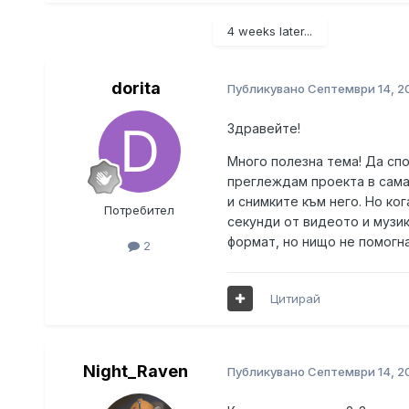
4 weeks later...
dorita
Публикувано
Септември 14, 2
Здравейте!
Много полезна тема! Да спо
преглеждам проекта в самат
и снимките към него. Но ког
Потребител
секунди от видеото и музик
формат, но нищо не помогн
2
Цитирай
Night_Raven
Публикувано
Септември 14, 2