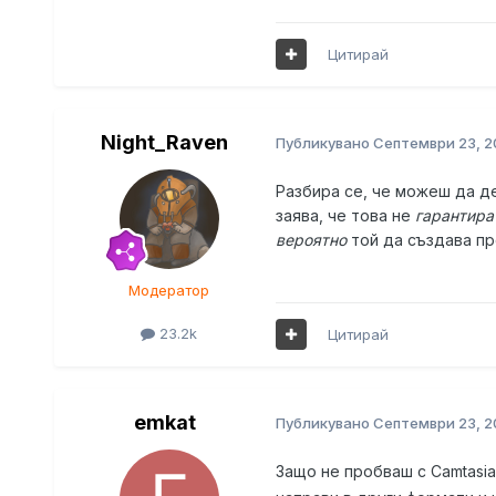
Цитирай
Night_Raven
Публикувано
Септември 23, 
Разбира се, че можеш да де
заява, че това не
гарантира
вероятно
той да създава пр
Модератор
23.2k
Цитирай
emkat
Публикувано
Септември 23, 
Защо не пробваш с Camtasia 