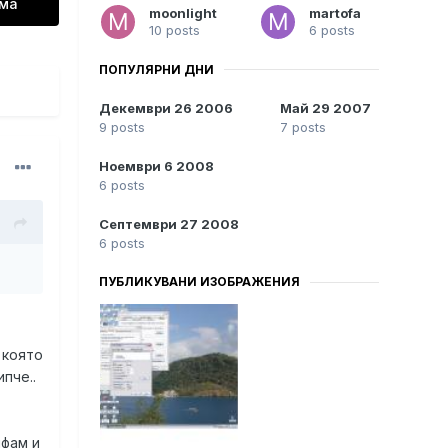
ема
moonlight
martofa
10 posts
6 posts
ПОПУЛЯРНИ ДНИ
Декември 26 2006
Май 29 2007
9 posts
7 posts
Ноември 6 2008
6 posts
Септември 27 2008
6 posts
ПУБЛИКУВАНИ ИЗОБРАЖЕНИЯ
 която
пче..
йфам и