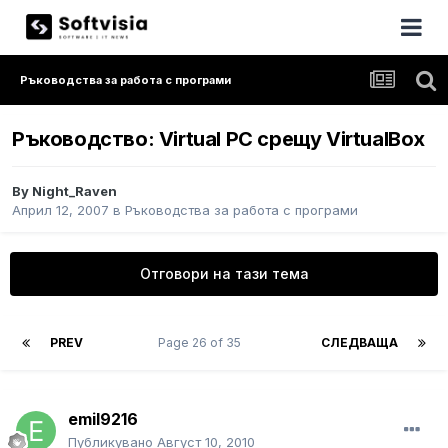
Ръководства за работа с програми
Ръководство: Virtual PC срещу VirtualBox
By
Night_Raven
Април 12, 2007
в
Ръководства за работа с програми
Отговори на тази тема
PREV
Page 26 of 35
СЛЕДВАЩА
emil9216
Публикувано
Август 10, 2010