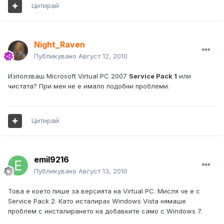
Цитирай
Night_Raven
Публикувано
Август 12, 2010
Използваш Microsoft Virtual PC 2007
Service Pack 1
или
чистата? При мен не е имало подобни проблеми.
Цитирай
emil9216
Публикувано
Август 13, 2010
Това е което пише за версията на Virtual PC. Мисля че е с
Service Pack 2. Като исталирах Windows Vista нямаше
проблем с инсталирането на добавките само с Windows 7.