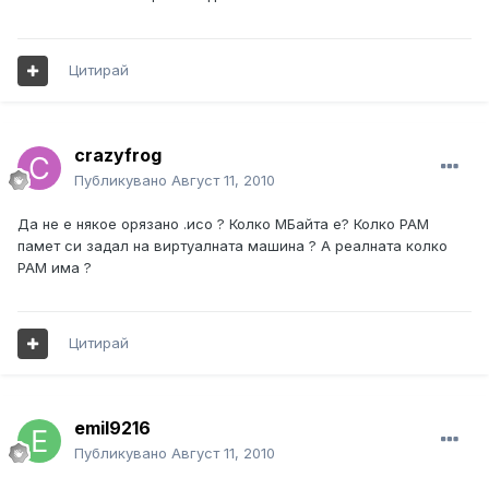
Цитирай
crazyfrog
Публикувано
Август 11, 2010
Да не е някое орязано .исо ? Колко МБайта е? Колко РАМ
памет си задал на виртуалната машина ? А реалната колко
РАМ има ?
Цитирай
emil9216
Публикувано
Август 11, 2010