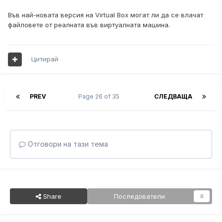
Във най-новата версия на Virtual Box могат ли да се влачат
файловете от реалната във виртуалната машина.
Цитирай
PREV
Page 26 of 35
СЛЕДВАЩА
Отговори на тази тема
Share
Последователи
0