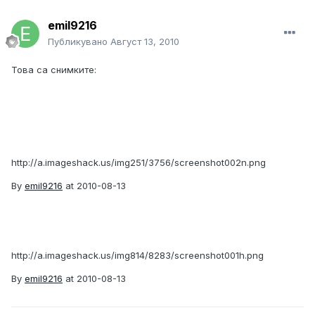
emil9216
Публикувано
Август 13, 2010
Това са снимките:
http://a.imageshack.us/img251/3756/screenshot002n.png
By
emil9216
at 2010-08-13
http://a.imageshack.us/img814/8283/screenshot001h.png
By
emil9216
at 2010-08-13