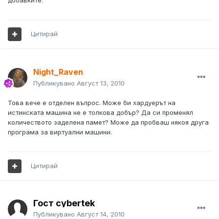
добавките.
Цитирай
Night_Raven
Публикувано
Август 13, 2010
Това вече е отделен въпрос. Може би хардуерът на
истинската машина не е толкова добър? Да си променял
количеството заделена памет? Може да пробваш някоя друга
програма за виртуални машини.
Цитирай
Гост cybertek
Публикувано
Август 14, 2010