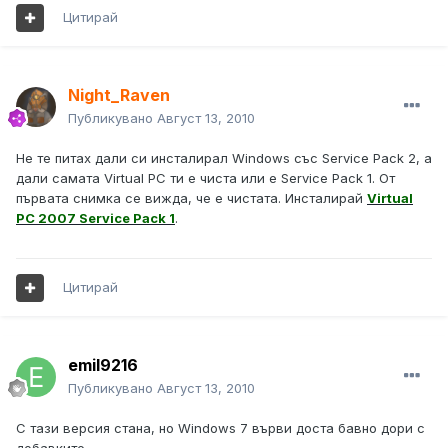
Цитирай
Night_Raven
Публикувано
Август 13, 2010
Не те питах дали си инсталирал Windows със Service Pack 2, а
дали самата Virtual PC ти е чиста или е Service Pack 1. От
първата снимка се вижда, че е чистата. Инсталирай
Virtual
PC 2007 Service Pack 1
.
Цитирай
emil9216
Публикувано
Август 13, 2010
С тази версия стана, но Windows 7 върви доста бавно дори с