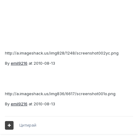
http://a.imageshack.us/img828/1248/screenshot002yc.png
By
emil9216
at 2010-08-13
http://a.imageshack.us/img836/6617/screenshot001o.png
By
emil9216
at 2010-08-13
Цитирай