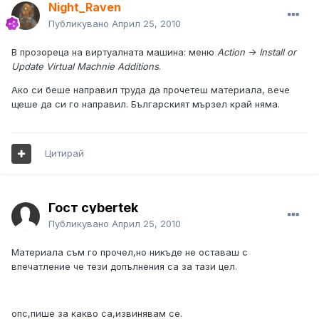
Night_Raven
Публикувано
Април 25, 2010
В прозореца на виртуалната машина: меню
Action
->
Install or
Update Virtual Machnie Additions
.
Ако си беше направил труда да прочетеш материала, вече
щеше да си го направил. Българският мързел край няма.
Цитирай
Гост cybertek
Публикувано
Април 25, 2010
Материала съм го прочел,но никъде не оставаш с
впечатление че тези допълнения са за тази цел.
опс,пише за какво са,извинявам се.