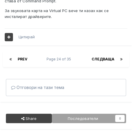
става от Command Prompt.
За звуковата карта на Virtual PC вече ти казах как се
инсталират драйверите.
Цитирай
PREV
Page 24 of 35
СЛЕДВАЩА
Отговори на тази тема
Share
Последователи
0