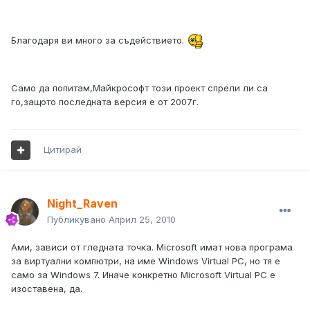
Благодаря ви много за съдействието.
Само да попитам,Майкрософт този проект спрели ли са
го,защото последната версия е от 2007г.
Цитирай
Night_Raven
Публикувано
Април 25, 2010
Ами, зависи от гледната точка. Microsoft имат нова програма
за виртуални компютри, на име Windows Virtual PC, но тя е
само за Windows 7. Иначе конкретно Microsoft Virtual PC е
изоставена, да.