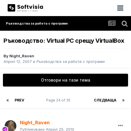
Ръководства за работа с програми
Ръководство: Virtual PC срещу VirtualBox
By
Night_Raven
Април 12, 2007
в
Ръководства за работа с програми
Отговори на тази тема
PREV
Page 24 of 35
СЛЕДВАЩА
Night_Raven
Публикувано
Април 25, 2010