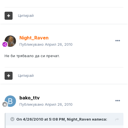
Цитирай
Night_Raven
Публикувано
Април 26, 2010
Не би трябвало да си пречат.
Цитирай
bako_ttv
Публикувано
Април 26, 2010
On 4/26/2010 at 5:08 PM, Night_Raven написа: