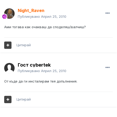
Night_Raven
Публикувано
Април 25, 2010
Ами тогава как очакваш да споделяш/валчиш?
Цитирай
Гост cybertek
Публикувано
Април 25, 2010
От къде да ги инсталирам тея допълнения.
Цитирай