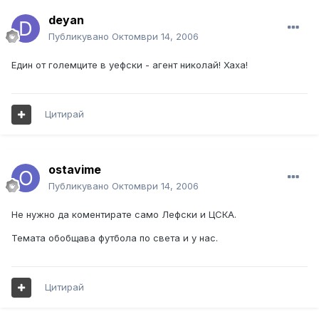
deyan
Публикувано
Октомври 14, 2006
Един от големците в уефски - агент николай! Хаха!
Цитирай
ostavime
Публикувано
Октомври 14, 2006
Не нужно да коментирате само Лефски и ЦСКА.
Темата обобщава футбола по света и у нас.
Цитирай