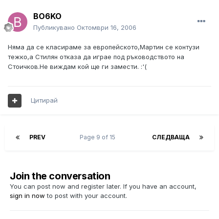
BO6KO
Публикувано
Октомври 16, 2006
Няма да се класираме за европейското,Мартин се контузи
тежко,а Стилян отказа да играе под ръководството на
Стоичков.Не виждам кой ще ги замести. :'(
Цитирай
PREV
Page 9 of 15
СЛЕДВАЩА
Join the conversation
You can post now and register later. If you have an account,
sign in now
to post with your account.