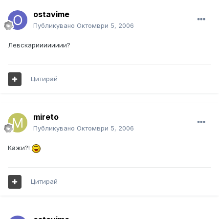
ostavime
Публикувано
Октомври 5, 2006
Левскарииииииии?
Цитирай
mireto
Публикувано
Октомври 5, 2006
Кажи?!
Цитирай