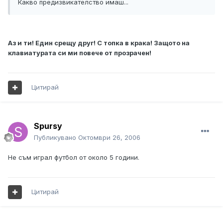
Какво предизвикателство имаш...
Аз и ти! Един срещу друг! С топка в крака! Защото на
клавиатурата си ми повече от прозрачен!
Цитирай
Spursy
Публикувано
Октомври 26, 2006
Не съм играл футбол от около 5 години.
Цитирай