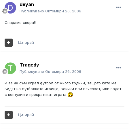
deyan
Публикувано
Октомври 26, 2006
Спираме спора!!!
Цитирай
Tragedy
Публикувано
Октомври 26, 2006
И аз не съм играл футбол от много години, защото като ме
видят на футболното игрище, всички или изчезват, или падат
с контузии и прекратяват играта
Цитирай