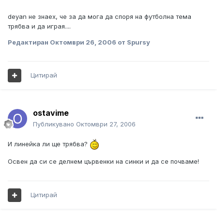
deyan не знаех, че за да мога да споря на футболна тема
трябва и да играя....
Редактиран
Октомври 26, 2006
от Spursy
Цитирай
ostavime
Публикувано
Октомври 27, 2006
И линейка ли ще трябва?
Освен да си се делнем цървенки на синки и да се почваме!
Цитирай