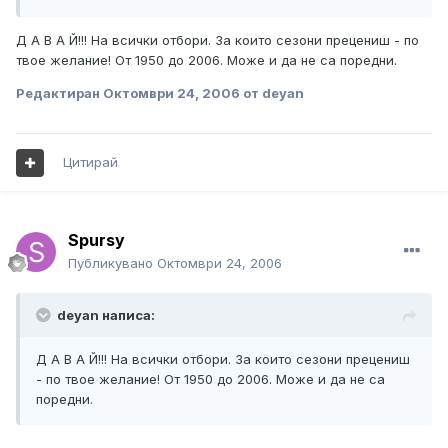
Д А В А Й!!! На всички отбори. За които сезони прецениш - по
твое желание! От 1950 до 2006. Може и да не са поредни.
Редактиран
Октомври 24, 2006
от deyan
Цитирай
Spursy
Публикувано
Октомври 24, 2006
deyan написа:
Д А В А Й!!! На всички отбори. За които сезони прецениш
- по твое желание! От 1950 до 2006. Може и да не са
поредни.