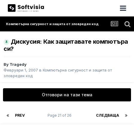
Компютърна сигурност и защита от зловреден код
Дискусия: Как защитавате компютъра
си?
By
Tragedy
Февруари 1, 2007
в
Компютърна сигурност и защита от
зловреден код
Отговори на тази тема
PREV
Page 21 of 26
СЛЕДВАЩА