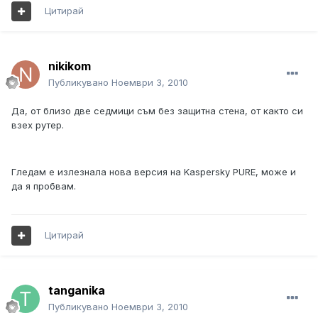
Цитирай
nikikom
Публикувано
Ноември 3, 2010
Да, от близо две седмици съм без защитна стена, от както си
взех рутер.
Гледам е излезнала нова версия на Kaspersky PURE, може и
да я пробвам.
Цитирай
tanganika
Публикувано
Ноември 3, 2010