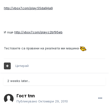
http://vbox7.com/play:55da94a9
И още
http://vbox7.com/play:c2bf95eb
Тестовете са правени на реалната ми машина
Цитирай
2 weeks later...
Гост tnn
Публикувано
Октомври 29, 2010