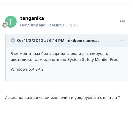
tanganika
Публикувано
Ноември 3, 2010
On 11/2/2010 at 6:14 PM, nikikom написа:
В момента съм без защитна стена и антивирусна,
инсталирал съм единствено System Safety Monitor Free.
Windows XP SP 2
Искаш да кажеш че си изключил и уиндоуската стена ли ?