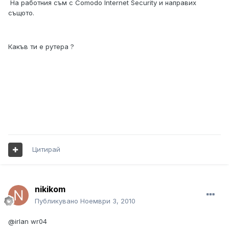
На работния съм с Comodo Internet Security и направих
същото.
Какъв ти е рутера ?
Цитирай
nikikom
Публикувано
Ноември 3, 2010
@irlan wr04