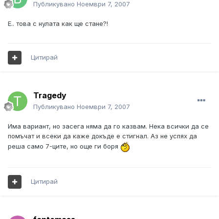
Публикувано
Ноември 7, 2007
Е.. това с нулата как ще стане?!
Цитирай
Tragedy
Публикувано
Ноември 7, 2007
Има вариант, но засега няма да го казвам. Нека всички да се
помъчат и всеки да каже докъде е стигнал. Аз не успях да
реша само 7-ците, но още ги боря
Цитирай