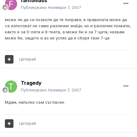
fantomass
Публикувано
Ноември 7, 2007
може ли да си позволя да те поправя, в правилата може да
се използват не само различни знаЦи, но и различни похвати,
както е за 0-лата и 9-тката, а може би и за 7-цата, казвам
може би, защото и аз не успях да я сборя тази 7-ца
Цитирай
Tragedy
Публикувано
Ноември 7, 2007
Мдам, напълно съм съгласен.
Цитирай