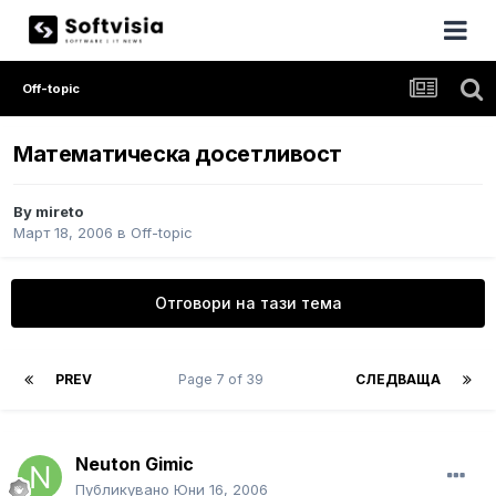
Off-topic
Математическа досетливост
By
mireto
Март 18, 2006
в
Off-topic
Отговори на тази тема
PREV
Page 7 of 39
СЛЕДВАЩА
Neuton Gimic
Публикувано
Юни 16, 2006