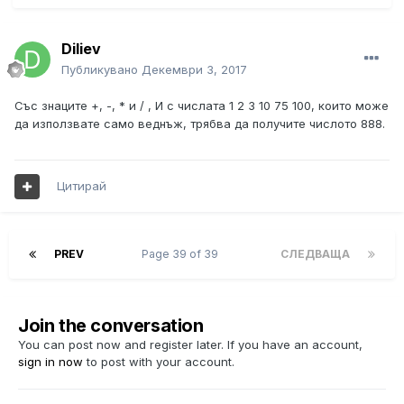
Diliev
Публикувано
Декември 3, 2017
Със знаците +, -, * и / , И с числата 1 2 3 10 75 100, които може
да използвате само веднъж, трябва да получите числото 888.
Цитирай
PREV
Page 39 of 39
СЛЕДВАЩА
Join the conversation
You can post now and register later. If you have an account,
sign in now
to post with your account.