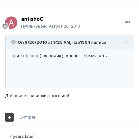
antishoC
Публикувано
Август 26, 2010
On 8/26/2010 at 9:25 AM, itzo1994 написа:
10 и 10 е 10:10 (10ч. 10мин.), а 10:10 + 50мин. = 11ч.
Да! това е правилният отговор!
Цитирай
7 years later...