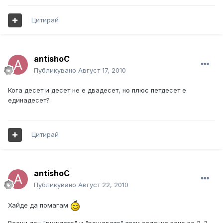
Цитирай
antishoC
Публикувано
Август 17, 2010
Кога десет и десет не е двадесет, но плюс петдесет е
единадесет?
Цитирай
antishoC
Публикувано
Август 22, 2010
Хайде да помагам