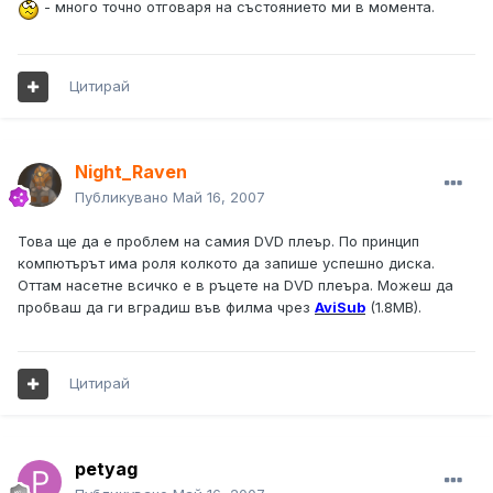
- много точно отговаря на състоянието ми в момента.
Цитирай
Night_Raven
Публикувано
Май 16, 2007
Това ще да е проблем на самия DVD плеър. По принцип
компютърът има роля колкото да запише успешно диска.
Оттам насетне всичко е в ръцете на DVD плеъра. Можеш да
пробваш да ги вградиш във филма чрез
AviSub
(1.8MB).
Цитирай
petyag