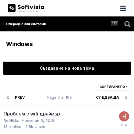
Операционни системи
Windows
Създаване на нова тема
СОРТИРАНЕ ПО
PREV
Page 6 of 109
СЛЕДВАЩА
Проблем с wifi драйвър
By
Nikka
,
Ноември 9, 2016
13
replies
2.8k
views