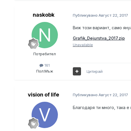
naskobk
Публикувано
Август 22, 2017
Виж този вариант, само ян
Grafik_Dejurstva_2017.zip
Unavailable
Потребител
161
Пол:
Мъж
Цитирай
vision of life
Публикувано
Август 22, 2017
Благодаря ти много, така е