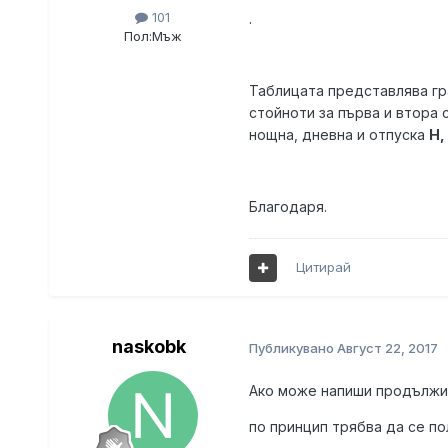
101
.
Пол:
Мъж
Таблицата представлява гра
стойноти за първа и втора
нощна, дневна и отпуска
Н,
Благодаря.
Цитирай
naskobk
Публикувано
Август 22, 2017
Ако може напиши продължит
по принцип трябва да се по