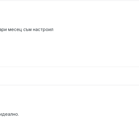
уари месец съм настроил
 идеално.