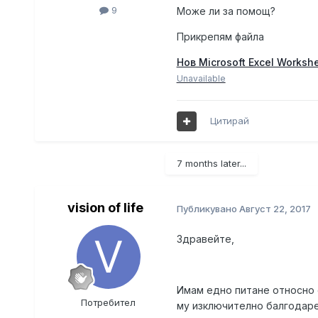
9
Може ли за помощ?
Прикрепям файла
Нов Microsoft Excel Workshee
Unavailable
Цитирай
7 months later...
vision of life
Публикувано
Август 22, 2017
Здравейте,
Имам едно питане относно
Потребител
му изключително балгодаре