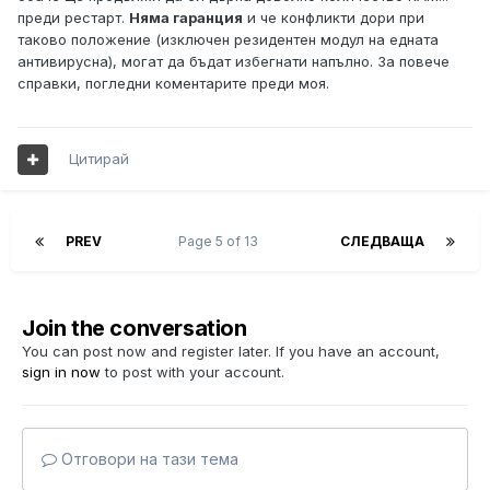
преди рестарт.
Няма гаранция
и че конфликти дори при
таково положение (изключен резидентен модул на едната
антивирусна), могат да бъдат избегнати напълно. За повече
справки, погледни коментарите преди моя.
Цитирай
PREV
Page 5 of 13
СЛЕДВАЩА
Join the conversation
You can post now and register later. If you have an account,
sign in now
to post with your account.
Отговори на тази тема