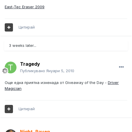
East-Tec Eraser 2009
Цитирай
3 weeks later...
Tragedy
Публикувано
Януари 5, 2010
Още една приятна изненада от Giveaway of the Day -
Driver
Magician
Цитирай
Night_Raven