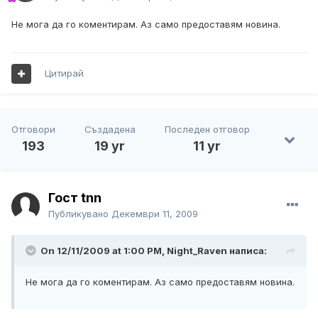
Не мога да го коментирам. Аз само предоставям новина.
Цитирай
Отговори
Създадена
Последен отговор
193
19 yr
11 yr
Гост tnn
Публикувано
Декември 11, 2009
On 12/11/2009 at 1:00 PM, Night_Raven написа:
Не мога да го коментирам. Аз само предоставям новина.