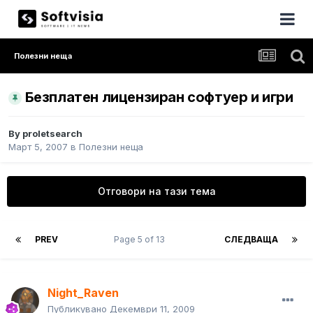
Полезни неща
Безплатен лицензиран софтуер и игри
By
proletsearch
Март 5, 2007
в
Полезни неща
Отговори на тази тема
PREV
Page 5 of 13
СЛЕДВАЩА
Night_Raven
Публикувано
Декември 11, 2009