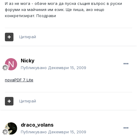
И аз не мога - обаче мога да пусна същия въпрос в руски
форуми на майчиния им език. Ще пиша, ако нещо
конкретизират. Поздрави
Цитирай
Nicky
Публикувано
Декември 15, 2009
novaPDF 7 Lite
Цитирай
draco_volans
Публикувано
Декември 15, 2009