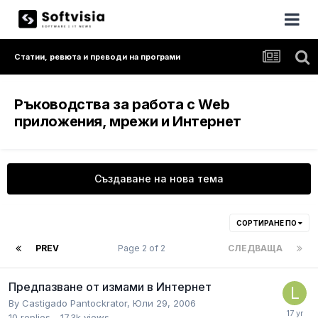
Статии, ревюта и преводи на програми
Ръководства за работа с Web
приложения, мрежи и Интернет
Създаване на нова тема
СОРТИРАНЕ ПО
PREV
Page 2 of 2
СЛЕДВАЩА
Предпазване от измами в Интернет
By
Castigado Pantockrator
,
Юли 29, 2006
10
replies
17.3k
views