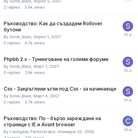
By
Sonik_Blast
,
Април 5, 2007
2
replies
5.6k
views
Ръководство: Как да създадем Rollover
бутони
By
Sonik_Blast
,
Април 1, 2007
0
replies
4.7k
views
Phpbb 2.x - Тунинговане на големи форуми
By
Sonik_Blast
,
Март 7, 2007
0
replies
3.9k
views
Css - Закръглени ъгли под Css - за начинаещи
By
Sonik_Blast
,
Март 4, 2007
0
replies
3.7k
views
Ръководство: По - бързо зареждане на
страници с IE и Avant browser
By
Castigado Pantockrator
,
Ноември 20, 2006
3
replies
7.9k
views