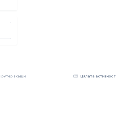
 рутер вкъщи
Цялата активност