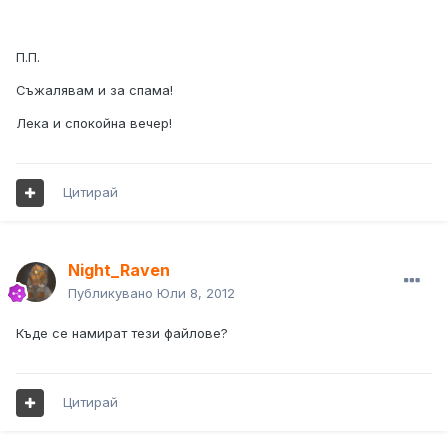
П.П.
Съжалявам и за спама!
Лека и спокойна вечер!
Цитирай
Night_Raven
Публикувано
Юли 8, 2012
Къде се намират тези файлове?
Цитирай