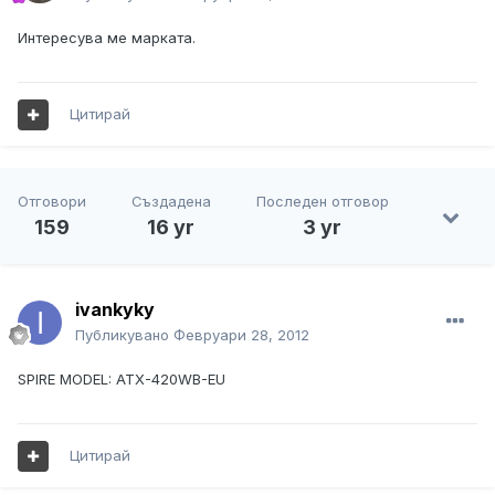
Интересува ме марката.
Цитирай
Отговори
Създадена
Последен отговор
159
16 yr
3 yr
ivankyky
Публикувано
Февруари 28, 2012
SPIRE MODEL: ATX-420WB-EU
Цитирай