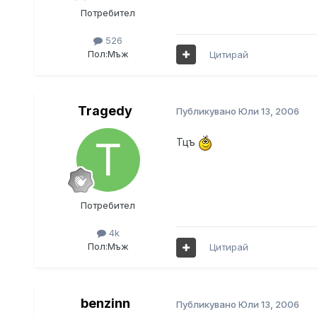
Потребител
526
Пол:
Мъж
Цитирай
Tragedy
Публикувано
Юли 13, 2006
Тцъ
Потребител
4k
Пол:
Мъж
Цитирай
benzinn
Публикувано
Юли 13, 2006