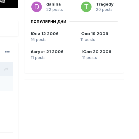
ема
danina
Tragedy
22 posts
20 posts
ПОПУЛЯРНИ ДНИ
Юни 12 2006
Юни 19 2006
16 posts
11 posts
Август 21 2006
Юли 20 2006
11 posts
11 posts