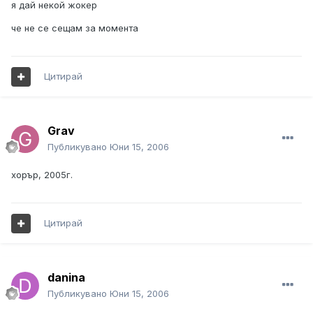
я дай некой жокер
че не се сещам за момента
Цитирай
Grav
Публикувано
Юни 15, 2006
хорър, 2005г.
Цитирай
danina
Публикувано
Юни 15, 2006