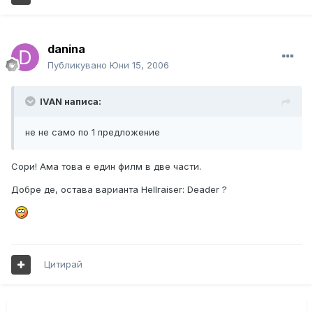
danina
Публикувано
Юни 15, 2006
IVAN написа:
не не само по 1 предложение
Сори! Ама това е един филм в две части.
Добре де, остава варианта Hellraiser: Deader ?
Цитирай