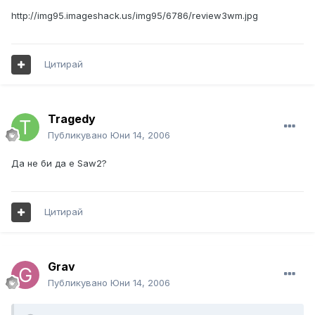
http://img95.imageshack.us/img95/6786/review3wm.jpg
Цитирай
Tragedy
Публикувано
Юни 14, 2006
Да не би да е Saw2?
Цитирай
Grav
Публикувано
Юни 14, 2006