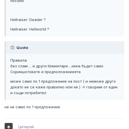
посоки.
Hellraiser: Deader ?
Hellraiser: Hellworld ?
Quote
Правила
без спам ... и други Коментари ...нека бъдет само
Скриншотовете и предположениеята
може само по 1 предложение на пост ( и неможе друго
докато не се каже правилно или не ) -> говорим от един
и същи потребител
не не само по 1 предложение
Цитирай