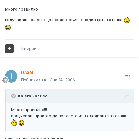
Много правилно!!!!
получаваш правото да предоставиш следващата гатанка
Цитирай
IVAN
Публикувано
Юни 14, 2006
Kalera написа:
Много правилно!!!!
получаваш правото да предоставиш следващата гатанка
един от любимите ми филми