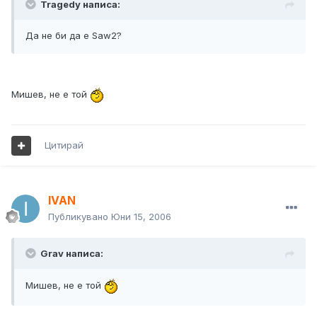
Tragedy написа:
Да не би да е Saw2?
Мишев, не е той
Цитирай
IVAN
Публикувано
Юни 15, 2006
Grav написа:
Мишев, не е той