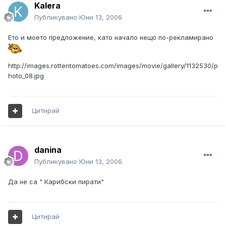
Kalera
Публикувано
Юни 13, 2006
Ето и моето предложение, като начало нещо по-рекламирано
http://images.rottentomatoes.com/images/movie/gallery/1132530/p
hoto_08.jpg
Цитирай
danina
Публикувано
Юни 13, 2006
Да не са " Карибски пирати"
Цитирай