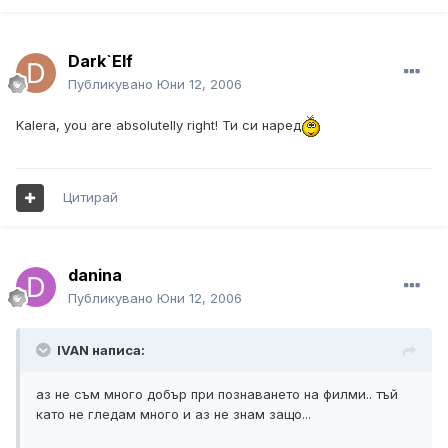
Dark`Elf
Публикувано
Юни 12, 2006
Kalera, you are absolutelly right! Ти си наред
Цитирай
danina
Публикувано
Юни 12, 2006
IVAN написа:
аз не съм много добър при познаването на филми.. тъй
като не гледам много и аз не знам защо...