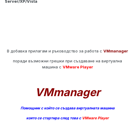
Server/XP/Vista
В добавка прилагам и ръководство за работа с
VMmanager
поради възможни грешки при създаване на виртуална
машина с
VMware Player
VMmanager
Помощник с който се създава виртуалната машина
която се стартира след това с
VMware Player