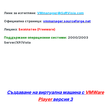
Линк за изтегляне:
VMmanager@SoftVisia.com
Официална страница:
vmmanager.sourceforge.net
Лиценз:
Безплатен (Freeware)
Поддържани операционни системи:
2000/2003
Server/XP/Vista
Създаване на виртуална машина с
VMWare
Player
версия 3