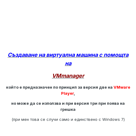
Създаване на виртуална машина с помощта
на
VMmanager
който е предназначен по принцип за версия две на
VMware
Player
,
но може да се използва и при версия три при поява на
грешка
(при мен това се случи само и единствено с Windows 7)