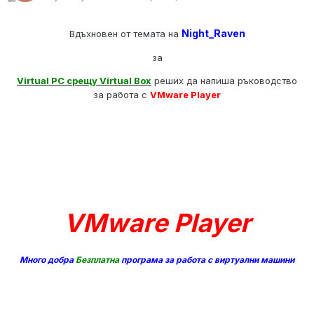
Night_Raven
Вдъхновен от темата на
за
Virtual PC срещу Virtual Box
реших да напиша ръководство
за работа с
VMware Player
VMware Player
Много добра
Безплатна
програма за работа с виртуални машини