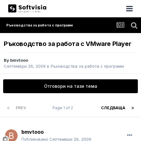
Ръководства за работа с програми
Ръководство за работа с VMware Player
By
bmvtooo
Септември 26, 2009
в
Ръководства за работа с програми
Отговори на тази тема
PREV
Page 1 of 2
СЛЕДВАЩА
bmvtooo
Публикувано
Септември 26, 2009