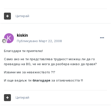
Цитирай
kiskin
Публикувано
Март 22, 2008
Благодаря ти приятелю!
Само ако не ти представлява трудност можеш ли да го
преведеш на BG, че не мога да разбера какво да правя?
Извини ме за невежеството ?!?
И още веднъж ти
благодаря
за отзивчивостта !!!
Цитирай