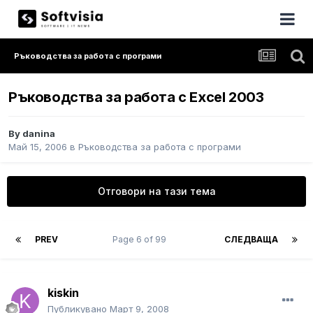
Ръководства за работа с програми
Ръководства за работа с Excel 2003
By
danina
Май 15, 2006
в
Ръководства за работа с програми
Отговори на тази тема
PREV
Page 6 of 99
СЛЕДВАЩА
kiskin
Публикувано
Март 9, 2008