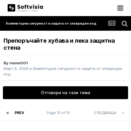
Компютърна сигурност и защита от зловреден код
Препоръчайте хубава и лека защитна
стена
By
name001
Март 6, 2009
в
Компютърна сигурност и защита от зловреден
код
Отговори на тази тема
PREV
Page 10 of 10
СЛЕДВАЩА