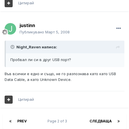
Цитирай
justinn
Публикувано
Март 5, 2008
Night_Raven написа:
Пробвал ли си в друг USB порт?
Във всички е едно и също, не го разпознава като като USB
Data Cable, а като Unknown Device.
Цитирай
PREV
Page 2 of 3
СЛЕДВАЩА