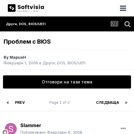
Други, DOS, BIOS/UEFI
Проблем с BIOS
By
MapuaH
Февруари 1, 2008
в
Други, DOS, BIOS/UEFI
Отговори на тази тема
PREV
Page 2 of 3
СЛЕДВАЩА
Slammer
Публикувано
Февруари 6, 2008