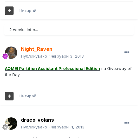
Цитирай
2 weeks later...
Night_Raven
Публикувано
Февруари 3, 2013
AOMEI Partition Assistant Professional Edition
на Giveaway of
the Day.
Цитирай
draco_volans
Публикувано
Февруари 11, 2013