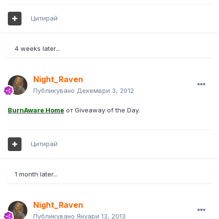
Цитирай
4 weeks later...
Night_Raven
Публикувано
Декември 3, 2012
BurnAware Home
от Giveaway of the Day.
Цитирай
1 month later...
Night_Raven
Публикувано
Януари 13, 2013