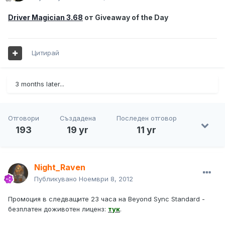
Driver Magician 3.68
от
Giveaway of the Day
Цитирай
3 months later...
Отговори
Създадена
Последен отговор
193
19 yr
11 yr
Night_Raven
Публикувано
Ноември 8, 2012
Промоция в следващите 23 часа на Beyond Sync Standard -
безплатен доживотен лиценз:
тук
.