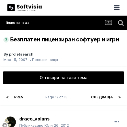
Полезни неща
Безплатен лицензиран софтуер и игри
By
proletsearch
Март 5, 2007
в
Полезни неща
Отговори на тази тема
PREV
Page 12 of 13
СЛЕДВАЩА
draco_volans
Публикувано
Юли 26, 2012