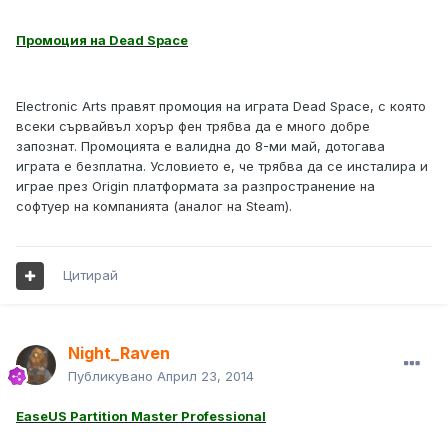
Промоция на Dead Space
Electronic Arts правят промоция на играта Dead Space, с която
всеки сървайвъл хорър фен трябва да е много добре
запознат. Промоцията е валидна до 8-ми май, дотогава
играта е безплатна. Условието е, че трябва да се инсталира и
играе през Origin платформата за разпространение на
софтуер на компанията (аналог на Steam).
Цитирай
Night_Raven
Публикувано
Април 23, 2014
EaseUS Partition Master Professional