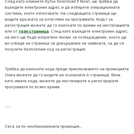
След като кликнете бутон Download It Now!, ще трябва да
въведете електронен адрес и да изберете операционната
система, която използвате. На следващата страница ще
видите връзката за изтегляне на програмата. Кодът за
регистрация можете да го изискате по време на инсталацията
или от
тази страница
. След като въведете електронен адрес,
на него ще бъде изпратено писмо за потвърждение, което ще
ви отведе на страница за довършване на заявката, за да си
получите безплатния код за регистрация.
Трябва да изискате кода преди приключването на промоцията
(това можете да го видите на основната ѝ страница). Вече
като имате кода, можете да инсталирате и регистрирате
програмата по всяко време.
---
Сега за по-необикновената промоция...