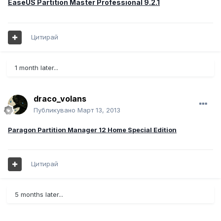
EaseUS Partition Master Professional 9.2.1
Цитирай
1 month later...
draco_volans
Публикувано
Март 13, 2013
Paragon Partition Manager 12 Home Special Edition
Цитирай
5 months later...