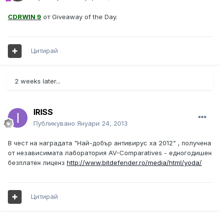
CDRWIN 9
от Giveaway of the Day.
Цитирай
2 weeks later...
IRISS
Публикувано
Януари 24, 2013
В чест на наградата "Най-добър антивирус ха 2012" , получена
от независимата лаборатория AV-Comparatives - едногодишен
безплатен лиценз
http://www.bitdefender.ro/media/html/yoda/
Цитирай