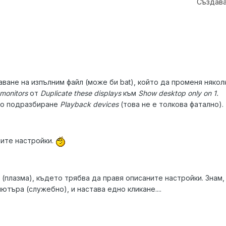
Създава
ване на изпълним файл (може би bat), който да променя някол
 monitors
от
Duplicate these displays
към
Show desktop only on 1.
по подразбиране
Playback devices
(това не е толкова фатално).
ните настройки.
(плазма), където трябва да правя описаните настройки. Знам, ч
ютъра (служебно), и настава едно кликане....