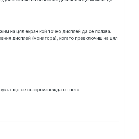
жим на цял екран кой точно дисплей да се ползва.
овния дисплей (монитора), когато превключиш на цял
вукът ще се възпроизвежда от него.