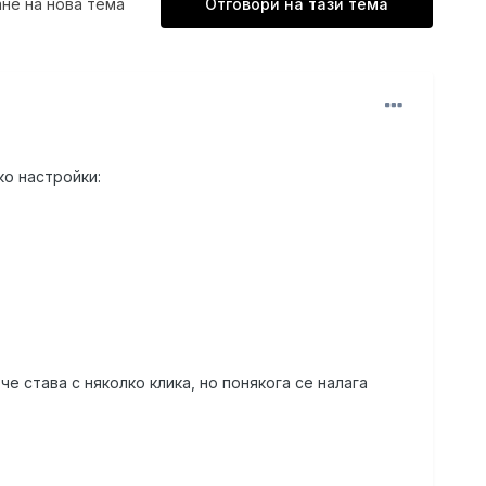
не на нова тема
Отговори на тази тема
ко настройки:
е става с няколко клика, но понякога се налага