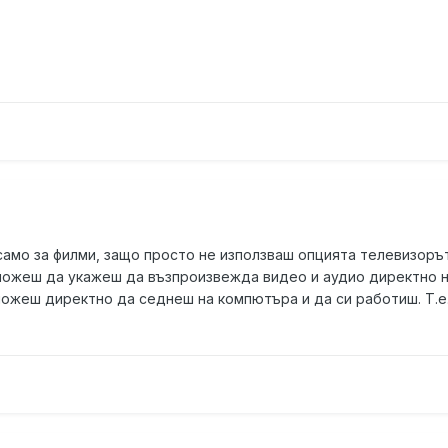
амо за филми, защо просто не използваш опцията телевизорът 
можеш да укажеш да възпроизвежда видео и аудио директно на
можеш директно да седнеш на компютъра и да си работиш. Т.е.