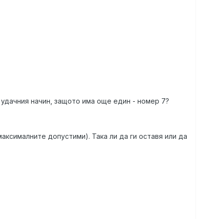
й удачния начин, защото има още един - номер 7?
максималните допустими). Така ли да ги оставя или да