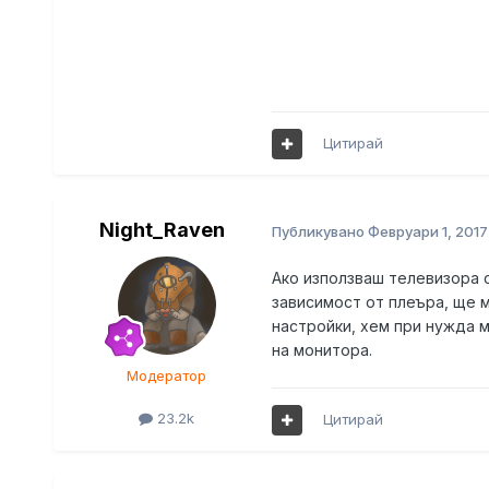
Цитирай
Night_Raven
Публикувано
Февруари 1, 2017
Ако използваш телевизора с
зависимост от плеъра, ще 
настройки, хем при нужда 
на монитора.
Модератор
23.2k
Цитирай