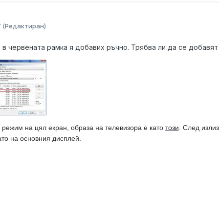
7
(Редактиран)
 в червената рамка я добавих ръчно. Трябва ли да се добавя
 режим на цял екран, образа на телевизора е като
този
. След изли
ато на основния дисплей.