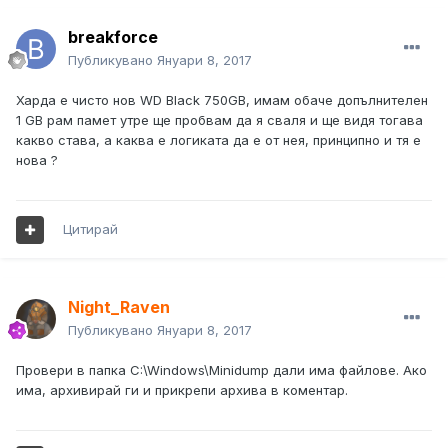
breakforce
Публикувано
Януари 8, 2017
Харда е чисто нов WD Black 750GB, имам обаче допълнителен
1 GB рам памет утре ще пробвам да я сваля и ще видя тогава
какво става, а каква е логиката да е от нея, принципно и тя е
нова ?
Цитирай
Night_Raven
Публикувано
Януари 8, 2017
Провери в папка C:\Windows\Minidump дали има файлове. Ако
има, архивирай ги и прикрепи архива в коментар.