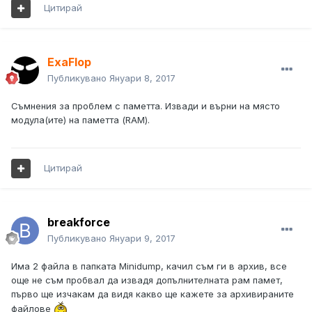
Цитирай
ExaFlop
Публикувано
Януари 8, 2017
Съмнения за проблем с паметта. Извади и върни на място
модула(ите) на паметта (RAM).
Цитирай
breakforce
Публикувано
Януари 9, 2017
Има 2 файла в папката Minidump, качил съм ги в архив, все
още не съм пробвал да извадя допълнителната рам памет,
първо ще изчакам да видя какво ще кажете за архивираните
файлове