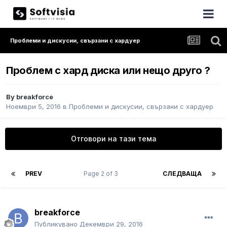
Проблеми и дискусии, свързани с хардуер
Проблем с хард диска или нещо друго ?
By
breakforce
Ноември 5, 2016
в
Проблеми и дискусии, свързани с хардуер
Отговори на тази тема
PREV
Page 2 of 3
СЛЕДВАЩА
breakforce
Публикувано
Декември 29, 2016