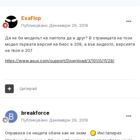
ExaFlop
Публикувано
Декември 29, 2016
Да не би моделът на лаптопа да е друг? В страницата на този
модел първата версия на биос е 208, а във видеото, версията
на твоя е 207
https://www.asus.com/support/Download/3/101/0/11/29/
Цитирай
breakforce
Публикувано
Декември 29, 2016
Оправиха се нещата обаче как не знам
Инсталирах