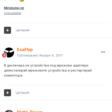
Minidump.rar
Unavailable
Цитирай
ExaFlop
Публикувано
Януари 9, 2017
В диспечера на устройства под мрежови адаптери
деинсталирай мрежовите устройства и рестартирай
компютъра.
Цитирай