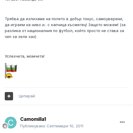
Трябва да излизаме на полето в добър тонус, самоуверени,
да играем на ниво и.. с капчица късметец! Защото можем! (за
разлика от националния по футбол, който просто не става за
чеп за зеле хах)
Успехчета, момчета!
Цитирай
Camomilla1
Публикувано
Септември 10, 2011