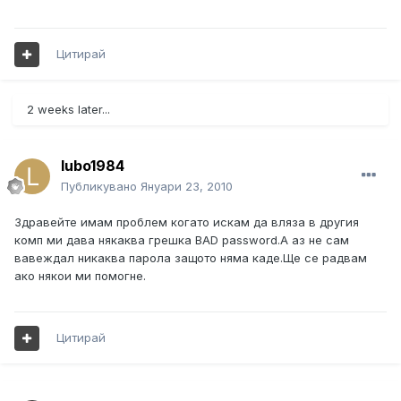
Цитирай
2 weeks later...
lubo1984
Публикувано
Януари 23, 2010
Здравейте имам проблем когато искам да вляза в другия
комп ми дава някаква грешка BAD password.A аз не сам
вавеждал никаква парола защото няма каде.Ще се радвам
ако някои ми помогне.
Цитирай