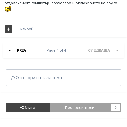
отдалеченият компютър, позволява и включването на звука.
Цитирай
PREV
Page 4 of 4
СЛЕДВАЩА
Отговори на тази тема
Share
Последователи
0