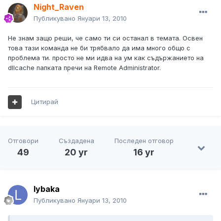
Night_Raven
Публикувано
Януари 13, 2010
Не знам защо реши, че само ти си останал в темата. Освен
това тази команда не би трябвало да има много общо с
проблема ти. просто не ми идва на ум как съдържанието на
dllcache папката пречи на Remote Administrator.
Цитирай
Отговори
Създадена
Последен отговор
49
20 yr
16 yr
lybaka
Публикувано
Януари 13, 2010