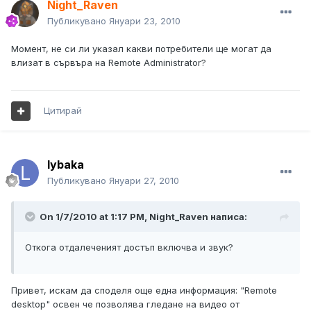
Night_Raven
Публикувано
Януари 23, 2010
Момент, не си ли указал какви потребители ще могат да
влизат в сървъра на Remote Administrator?
Цитирай
lybaka
Публикувано
Януари 27, 2010
On 1/7/2010 at 1:17 PM, Night_Raven написа:
Откога отдалеченият достъп включва и звук?
Привет, искам да споделя още една информация: "Remote
desktop" освен че позволява гледане на видео от