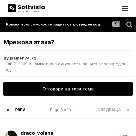
Компютърна сигурност и защита от зловреден код
Мрежова атака?
By
plamen74.72
Юли 7, 2009
в
Компютърна сигурност и защита от зловреден
код
Отговори на тази тема
PREV
Page 3 of 3
СЛЕДВАЩА
draco_volans