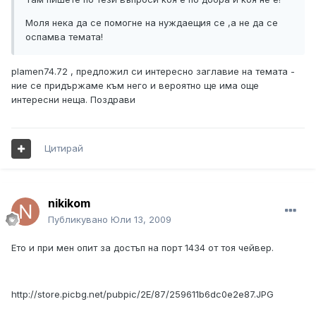
Моля нека да се помогне на нуждаещия се ,а не да се
оспамва темата!
plamen74.72 , предложил си интересно заглавие на темата -
ние се придържаме към него и вероятно ще има още
интересни неща. Поздрави
Цитирай
nikikom
Публикувано
Юли 13, 2009
Ето и при мен опит за достъп на порт 1434 от тоя чейвер.
http://store.picbg.net/pubpic/2E/87/259611b6dc0e2e87.JPG