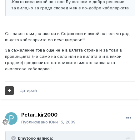
.Както писа някой по-горе Булсатком е добро решение
за вила,но за града според мен е по-добре кабеларката.
Съгласен съм ,но ако си в София или в някой по голям град
където кабеларките са вече цифрови!!!
За съжаление това още не е в цялата страна и за това в
провинцията (не само на село или на вилата а и в някой
градове) предпочитат сателитките вместо калпавата
аналогова кабеларка!!!
Цитирай
Petar_kir2000
Публикувано
Юни 15, 2009
bmvtooo написа: