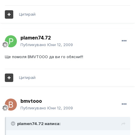
Цитирай
plamen74.72
Публикувано
Юни 12, 2009
Ще помоля BMVTOOO да ви го обясни!!!
Цитирай
bmvtooo
Публикувано
Юни 12, 2009
plamen74.72 написа: