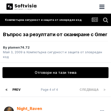
Компютърна сигурност и защита от зловреден код
Въпрос за резултати от сканиране с Gmer
By
plamen74.72
Май 3, 2009
в
Компютърна сигурност и защита от зловреден
код
Отговори на тази тема
PREV
Page 4 of 4
СЛЕДВАЩА
Night_Raven