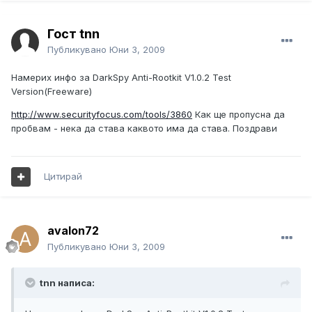
Гост tnn
Публикувано
Юни 3, 2009
Намерих инфо за DarkSpy Anti-Rootkit V1.0.2 Test
Version(Freeware)
http://www.securityfocus.com/tools/3860
Как ще пропусна да
пробвам - нека да става каквото има да става. Поздрави
Цитирай
avalon72
Публикувано
Юни 3, 2009
tnn написа: