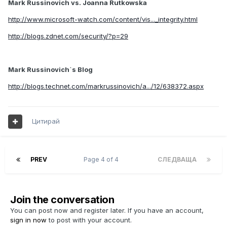
Mark Russinovich vs. Joanna Rutkowska
http://www.microsoft-watch.com/content/vis..._integrity.html
http://blogs.zdnet.com/security/?p=29
Mark Russinovich`s Blog
http://blogs.technet.com/markrussinovich/a.../12/638372.aspx
Цитирай
PREV
Page 4 of 4
СЛЕДВАЩА
Join the conversation
You can post now and register later. If you have an account,
sign in now
to post with your account.