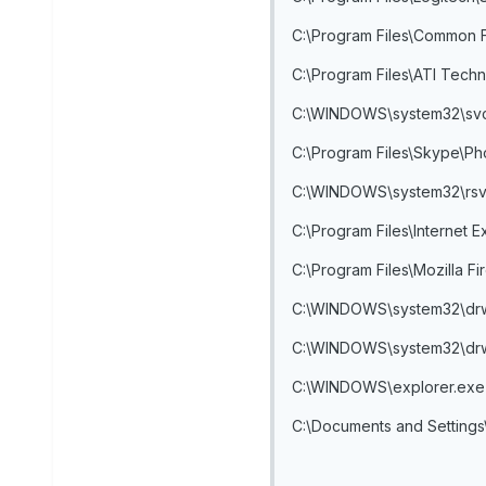
C:\Program Files\Common 
C:\Program Files\ATI Techn
C:\WINDOWS\system32\svc
C:\Program Files\Skype\P
C:\WINDOWS\system32\rsv
C:\Program Files\Internet E
C:\Program Files\Mozilla Fi
C:\WINDOWS\system32\drw
C:\WINDOWS\system32\drw
C:\WINDOWS\explorer.exe
C:\Documents and Settings