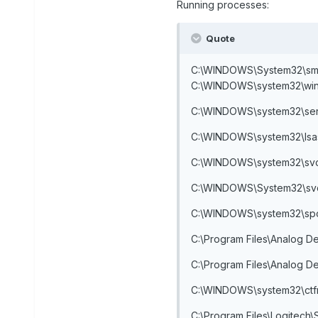
Running processes:
Quote
C:\WINDOWS\System32\sm
C:\WINDOWS\system32\win
C:\WINDOWS\system32\ser
C:\WINDOWS\system32\lsa
C:\WINDOWS\system32\svc
C:\WINDOWS\System32\sv
C:\WINDOWS\system32\spo
C:\Program Files\Analog 
C:\Program Files\Analog 
C:\WINDOWS\system32\ctf
C:\Program Files\Logitech\