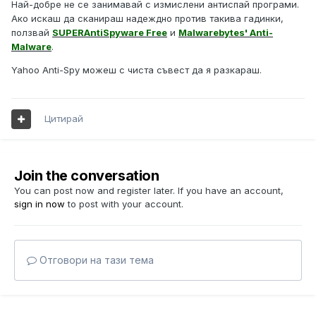
Най-добре не се занимавай с измислени антиспай програми.
Ако искаш да сканираш надеждно против такива гадинки,
ползвай
SUPERAntiSpyware Free
и
Malwarebytes' Anti-
Malware
.
Yahoo Anti-Spy можеш с чиста съвест да я разкараш.
Цитирай
Join the conversation
You can post now and register later. If you have an account,
sign in now
to post with your account.
Отговори на тази тема