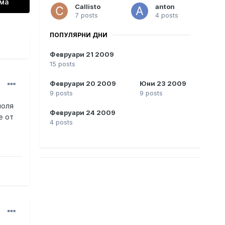
ема
Callisto
anton
7 posts
4 posts
ПОПУЛЯРНИ ДНИ
Февруари 21 2009
15 posts
Февруари 20 2009
Юни 23 2009
9 posts
9 posts
моля
Февруари 24 2009
е от
4 posts