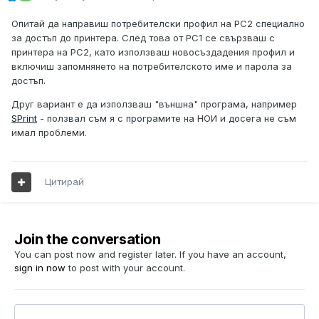
Опитай да направиш потребителски профил на PC2 специално
за достъп до принтера. След това от РС1 се свързваш с
принтера на РС2, като използваш новосъздадения профил и
включиш запомнянето на потребителското име и парола за
достъп.
Друг вариант е да използваш "външна" програма, например
SPrint
- ползвал съм я с програмите на НОИ и досега не съм
имал проблеми.
Цитирай
Join the conversation
You can post now and register later. If you have an account,
sign in now
to post with your account.