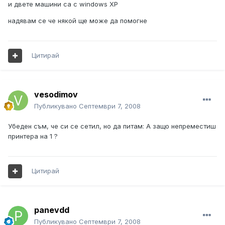
и двете машини са с windows XP
надявам се че някой ще може да помогне
Цитирай
vesodimov
Публикувано
Септември 7, 2008
Убеден съм, че си се сетил, но да питам: А защо непреместиш
принтера на 1 ?
Цитирай
panevdd
Публикувано
Септември 7, 2008