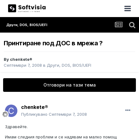
Други, DOS, BIOS/UEFI
Принтиране под ДОС в мрежа ?
By
chenkete®
Септември 7, 2008
в
Други, DOS, BIOS/UEFI
Отговори на тази тема
chenkete®
Публикувано
Септември 7, 2008
Здравейте.
Имам следния проблем и се надявам на малко помощ.