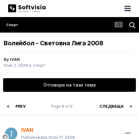
Спорт
Волейбол - Световна Лига 2008
By
IVAN
Юни 7, 2008
в
Спорт
Отговори на тази тема
PREV
Page 8 of 9
СЛЕДВАЩА
IVAN
Публикувано
Юли 17, 2008