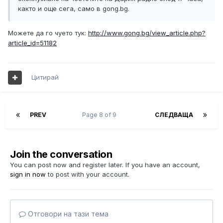
както и още сега, само в gong.bg.
Можете да го чуето тук:
http://www.gong.bg/view_article.php?
article_id=51182
Цитирай
PREV
Page 8 of 9
СЛЕДВАЩА
Join the conversation
You can post now and register later. If you have an account,
sign in now
to post with your account.
Отговори на тази тема