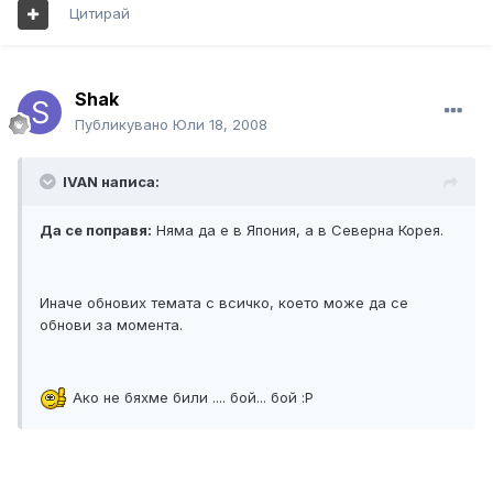
Цитирай
Shak
Публикувано
Юли 18, 2008
IVAN написа:
Да се поправя:
Няма да е в Япония, а в Северна Корея.
Иначе обнових темата с всичко, което може да се
обнови за момента.
Ако не бяхме били .... бой... бой :Р