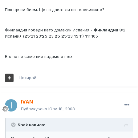
Пак ще си бием. Ще го дават ли по телевизията?
Финландия победи като домакин Испания -
Финландия 3
:2
Испания (
25
:21 23:
25
23:
25
25
:23
15
:11)
111
:105
Ето че не само ние падаме от тях
Цитирай
IVAN
Публикувано
Юли 18, 2008
Shak написа: