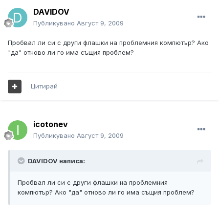
DAVIDOV
Публикувано
Август 9, 2009
Пробвал ли си с други флашки на проблемния компютър? Ако
"да" отново ли го има същия проблем?
Цитирай
icotonev
Публикувано
Август 9, 2009
DAVIDOV написа:
Пробвал ли си с други флашки на проблемния
компютър? Ако "да" отново ли го има същия проблем?