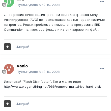
Публикувано
Май 15, 2008
Днес реших точно същия проблем при една флашка Sony.
Антивирусната (AVG) не позволяваше достъп поради наличие
на троянец. Реших проблема с помощта на програмата ERD
Commander - влязох във флаша и изтрих заразения файл.
Цитирай
vanio
Публикувано
Май 16, 2008
Използвай "Flash Disinfector". Ето и малко инфо
http://www.bloganything.net/966/remove-mal...drive-hard-disk
Цитирай