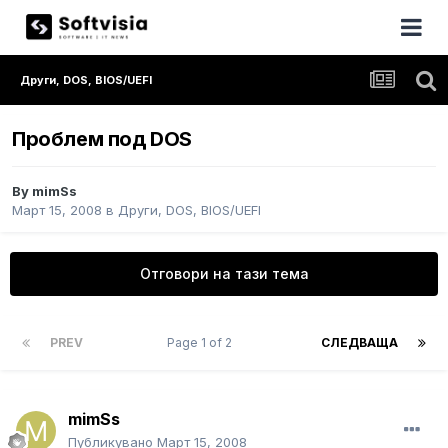
Други, DOS, BIOS/UEFI
Проблем под DOS
By
mimSs
Март 15, 2008
в
Други, DOS, BIOS/UEFI
Отговори на тази тема
PREV
Page 1 of 2
СЛЕДВАЩА
mimSs
Публикувано
Март 15, 2008