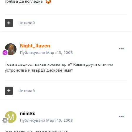
трябва да погледна
Цитирай
Night_Raven
Публикувано
Март 15, 2008
Това всъщност какъв компютър е? Какви други оптични
устройства и твърди дискове има?
Цитирай
mimSs
Публикувано
Март 16, 2008