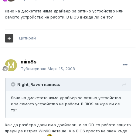
Явно на дискетата няма драйвер за оптино устройство или
самото устройство не работи. В BIOS вижда ли се то?
Цитирай
mimSs
Публикувано
Март 15, 2008
Night_Raven написа:
Явно на дискетата няма драйвер за оптино устройство
или самото устройство не работи. В BIOS вижда ли се
то?
Как да разбера дали има драйвери, а за CD-то работи защото
преди да изтрия Win98 четеше. А в BIOS просто не знам къде