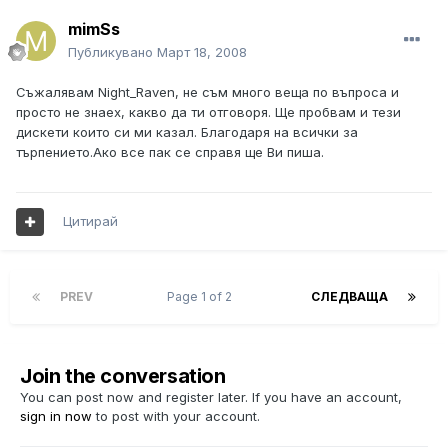
mimSs
Публикувано
Март 18, 2008
Съжалявам Night_Raven, не съм много веща по въпроса и
просто не знаех, какво да ти отговоря. Ще пробвам и тези
дискети които си ми казал. Благодаря на всички за
търпението.Ако все пак се справя ще Ви пиша.
Цитирай
PREV
Page 1 of 2
СЛЕДВАЩА
Join the conversation
You can post now and register later. If you have an account,
sign in now
to post with your account.