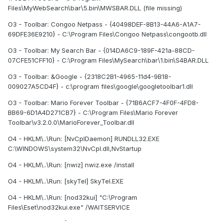
Files\MyWebSearch\bar\5.bin\MWSBAR.DLL (file missing)
O3 - Toolbar: Congoo Netpass - {40498DEF-8B13-44A6-A1A7-
69DFE36E9210} - C:\Program Files\Congoo Netpass\congootb.dll
O3 - Toolbar: My Search Bar - {014DA6C9-189F-421a-88CD-
07CFE51CFF10} - C:\Program Files\MySearch\bar\1.bin\S4BAR.DLL
O3 - Toolbar: &Google - {2318C2B1-4965-11d4-9B18-
009027A5CD4F} - c:\program files\google\googletoolbar1.dll
O3 - Toolbar: Mario Forever Toolbar - {71B6ACF7-4F0F-4FD8-
BB69-6D1A4D271CB7} - C:\Program Files\Mario Forever
Toolbar\v3.2.0.0\MarioForever_Toolbar.dll
O4 - HKLM\..\Run: [NvCplDaemon] RUNDLL32.EXE
C:\WINDOWS\system32\NvCpl.dll,NvStartup
O4 - HKLM\..\Run: [nwiz] nwiz.exe /install
O4 - HKLM\..\Run: [skyTel] SkyTel.EXE
O4 - HKLM\..\Run: [nod32kui] "C:\Program
Files\Eset\nod32kui.exe" /WAITSERVICE