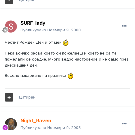
SURF_lady
Публикувано
Ноември 9, 2008
Честит Рожден Ден и от мен
Нека всичко онова което си пожелаеш и което не са ти
пожелали се сбъдне. Много ведро настроение и не само през
днескашния ден.
Весело изкарване на празника
Цитирай
Night_Raven
Публикувано
Ноември 9, 2008