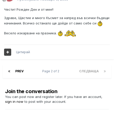
Честит Рожден Ден и от мен!!
Здраве, Щастие и много Късмет за напред във всички бъдещи
начинания. Всичко останало ще дойде от само себе си
Весело изкарване на празника.
Цитирай
PREV
Page 2 of 2
СЛЕДВАЩА
Join the conversation
You can post now and register later. If you have an account,
sign in now
to post with your account.