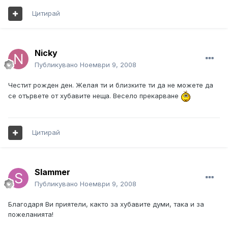
Цитирай
Nicky
Публикувано
Ноември 9, 2008
Честит рожден ден. Желая ти и близките ти да не можете да
се отървете от хубавите неща. Весело прекарване
Цитирай
Slammer
Публикувано
Ноември 9, 2008
Благодаря Ви приятели, както за хубавите думи, така и за
пожеланията!