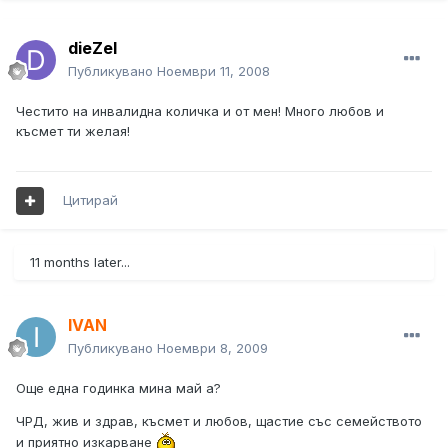
dieZel
Публикувано
Ноември 11, 2008
Честито на инвалидна количка и от мен! Много любов и
късмет ти желая!
Цитирай
11 months later...
IVAN
Публикувано
Ноември 8, 2009
Още една годинка мина май а?
ЧРД, жив и здрав, късмет и любов, щастие със семейството
и приятно изкарване