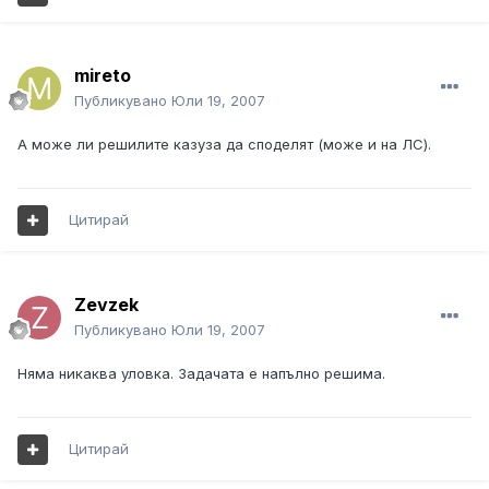
mireto
Публикувано
Юли 19, 2007
А може ли решилите казуза да споделят (може и на ЛС).
Цитирай
Zevzek
Публикувано
Юли 19, 2007
Няма никаква уловка. Задачата е напълно решима.
Цитирай