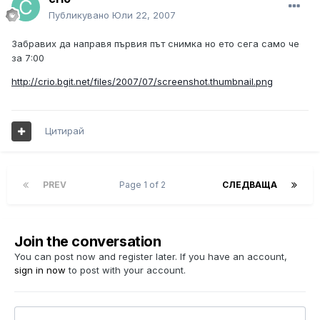
Публикувано
Юли 22, 2007
Забравих да направя първия път снимка но ето сега само че
за 7:00
http://crio.bgit.net/files/2007/07/screenshot.thumbnail.png
Цитирай
PREV
Page 1 of 2
СЛЕДВАЩА
Join the conversation
You can post now and register later. If you have an account,
sign in now
to post with your account.