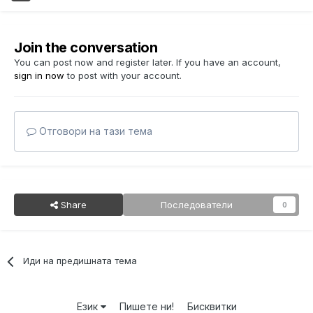
Join the conversation
You can post now and register later. If you have an account,
sign in now
to post with your account.
Отговори на тази тема
Share
Последователи
0
Иди на предишната тема
Език
Пишете ни!
Бисквитки