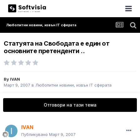
Любопитни новини, извън IT сферата
Статуята на Свободата е един от
основните претенденти ..
By
IVAN
Март 9, 2007
в
Любопитни новини, извън IT сферата
Отговори на тази тема
IVAN
Публикувано
Март 9, 2007