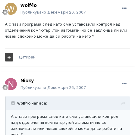
wolf4o
Публикувано
Декември 26, 2007
А с тази програма след като сме установили контрол над
отделечения компютър ,той автоматично се заключва ли или
човек спокойно може да си работи на него ?
Цитирай
Nicky
Публикувано
Декември 26, 2007
wolf4o написа:
А с тази програма след като сме установили контрол
над отделечения компютър ,той автоматично се
заключва ли или човек спокойно може да си работи на
него ?