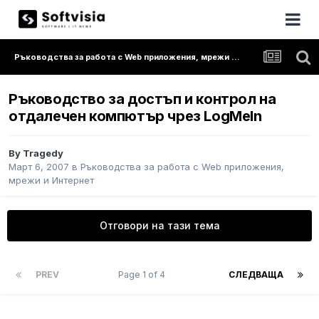
Ръководства за работа с Web приложения, мрежи и Интернет
Ръководство за достъп и контрол на
отдалечен компютър чрез LogMeIn
By
Tragedy
Март 6, 2007
в
Ръководства за работа с Web приложения,
мрежи и Интернет
Отговори на тази тема
PREV
Page 1 of 4
СЛЕДВАЩА