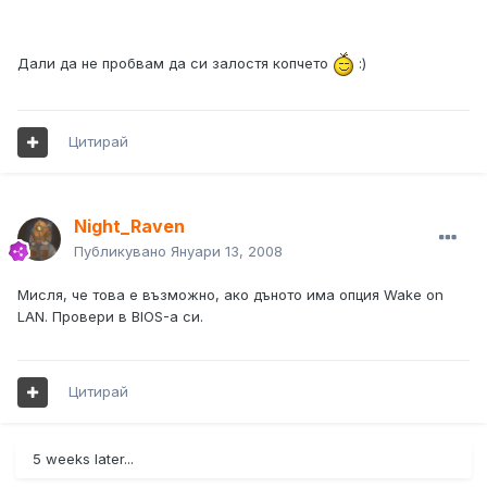
Дали да не пробвам да си залостя копчето
:)
Цитирай
Night_Raven
Публикувано
Януари 13, 2008
Мисля, че това е възможно, ако дъното има опция Wake on
LAN. Провери в BIOS-а си.
Цитирай
5 weeks later...