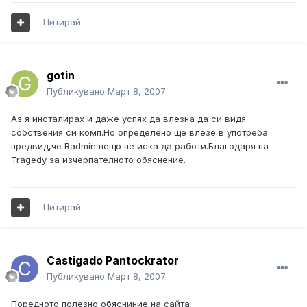
Цитирай
gotin
Публикувано
Март 8, 2007
Аз я инсталирах и даже успях да влезна да си видя
собствения си комп.Но определено ще влезе в употреба
предвид,че Radmin нещо не иска да работи.Благодаря на
Tragedy за изчерпателното обяснение.
Цитирай
Castigado Pantockrator
Публикувано
Март 8, 2007
Поредното полезно обясниние на сайта.