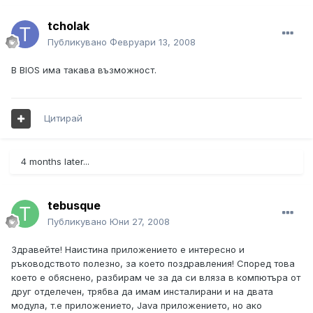
tcholak
Публикувано
Февруари 13, 2008
В BIOS има такава възможност.
Цитирай
4 months later...
tebusque
Публикувано
Юни 27, 2008
Здравейте! Наистина приложението е интересно и
ръководството полезно, за което поздравления! Според това
което е обяснено, разбирам че за да си вляза в компютъра от
друг отделечен, трябва да имам инсталирани и на двата
модула, т.е приложението, Java приложението, но ако