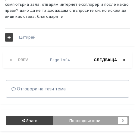
компютърна зала, отварям интернет експлорер и после какво
правя? дано да не ти досаждам с въпросите си, но искам да
видя как става, благодаря ти
Цитирай
PREV
Page 1 of 4
СЛЕДВАЩА
Отговори на тази тема
Share
Последователи
0