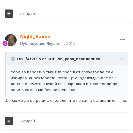
Цитирай
Night_Raven
Публикувано
Януари 4, 2015
On 1/4/2015 at 1:08 PM, papa_bear написа:
сори за вероятно тъпия въпрос щот прочетох че сам
избирам директорията която ще споделям,но все пак
дали е възможно някой по-напреднал в тази среда да
рови в компа ми без разрешение
Ще може да се рови в споделените папки, в останалите — не.
Цитирай