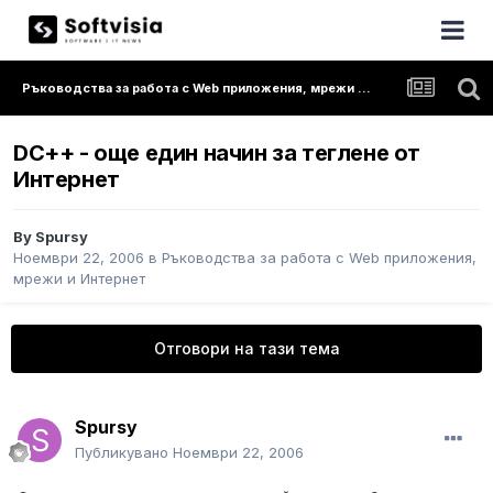
Ръководства за работа с Web приложения, мрежи и Интернет
DC++ - още един начин за теглене от
Интернет
By
Spursy
Ноември 22, 2006
в
Ръководства за работа с Web приложения,
мрежи и Интернет
Отговори на тази тема
Spursy
Публикувано
Ноември 22, 2006