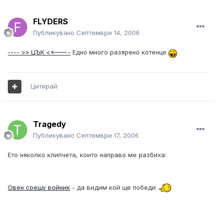
FLYDERS
Публикувано
Септември 14, 2006
---- >> ЦЪК <<----
Едно много разярено котенце
Цитирай
Tragedy
Публикувано
Септември 17, 2006
Ето няколко клипчета, които направо ме разбиха:
Овен срещу войник
- да видим кой ще победи