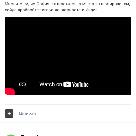
Мислите си, че София е отвратително място за шофиране, хм,
хайде пробвайте тогава да шофирате в Индия:
Цитирай