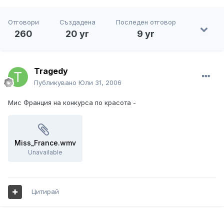
Отговори
Създадена
Последен отговор
260
20 yr
9 yr
Tragedy
Публикувано
Юли 31, 2006
Мис Франция на конкурса по красота -
Miss_France.wmv
Unavailable
Цитирай