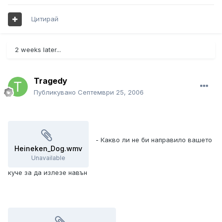
Цитирай
2 weeks later...
Tragedy
Публикувано
Септември 25, 2006
- Какво ли не би направило вашето
Heineken_Dog.wmv
Unavailable
куче за да излезе навън