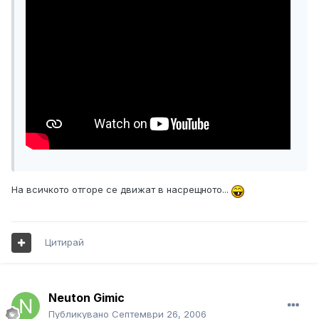
На всичкото отгоре се движат в насрещното...
Цитирай
Neuton Gimic
Публикувано
Септември 26, 2006