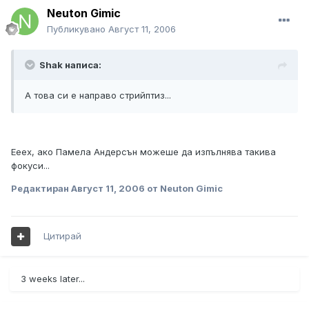
Neuton Gimic
Публикувано
Август 11, 2006
Shak написа:
А това си е направо стрийптиз...
Ееех, ако Памела Андерсън можеше да изпълнява такива
фокуси...
Редактиран
Август 11, 2006
от Neuton Gimic
Цитирай
3 weeks later...