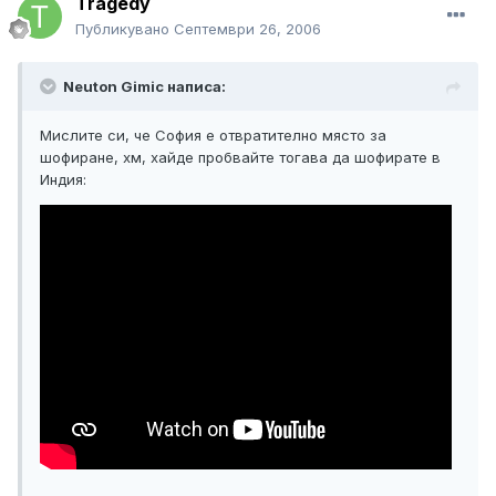
Tragedy
Публикувано
Септември 26, 2006
Neuton Gimic написа:
Мислите си, че София е отвратително място за
шофиране, хм, хайде пробвайте тогава да шофирате в
Индия: