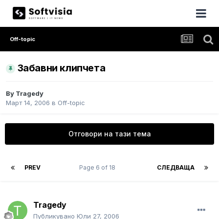
Off-topic
Забавни клипчета
By
Tragedy
Март 14, 2006
в
Off-topic
Отговори на тази тема
PREV
Page 6 of 18
СЛЕДВАЩА
Tragedy
Публикувано
Юли 27, 2006