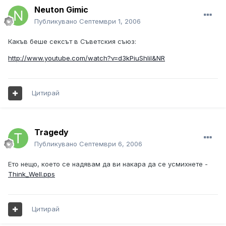
Neuton Gimic
Публикувано
Септември 1, 2006
Какъв беше сексът в Съветския съюз:
http://www.youtube.com/watch?v=d3kPiuShIiI&NR
Цитирай
Tragedy
Публикувано
Септември 6, 2006
Ето нещо, което се надявам да ви накара да се усмихнете -
Think_Well.pps
Цитирай