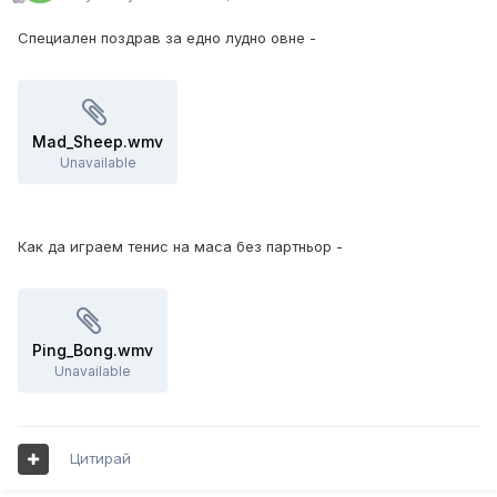
Специален поздрав за едно лудно овне -
Mad_Sheep.wmv
Unavailable
Как да играем тенис на маса без партньор -
Ping_Bong.wmv
Unavailable
Цитирай