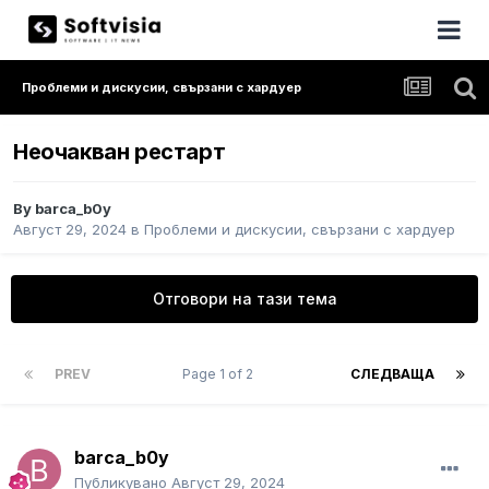
Проблеми и дискусии, свързани с хардуер
Неочакван рестарт
By
barca_b0y
Август 29, 2024
в
Проблеми и дискусии, свързани с хардуер
Отговори на тази тема
PREV
Page 1 of 2
СЛЕДВАЩА
barca_b0y
Публикувано
Август 29, 2024