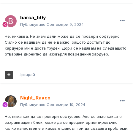
barca_b0y
Публикувано
Септември 9, 2024
Не, никаква. Не знам дали може да се провери софтуерно.
Силно се надявам да не е важно, защото достъпът до
хардуера ми е доста труден. Дори се надявам на следващото
отваряне директно да изхвърля повредения хардуер.
Цитирай
Night_Raven
Публикувано
Септември 10, 2024
Не, няма как да се провери софтуерно. Ако се знае какъв е
захранващият блок, може да се прецени ориентировъчно
колко качествен е и какъв е шансът той да създава проблеми.