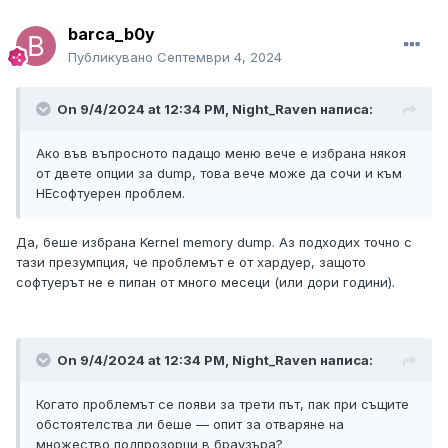
barca_b0y
Публикувано
Септември 4, 2024
On 9/4/2024 at 12:34 PM,
Night_Raven
написа:
Ако във въпросното падащо меню вече е избрана някоя
от двете опции за dump, това вече може да сочи и към
НЕсофтуерен проблем.
Да, беше избрана Kernel memory dump. Аз подходих точно с
тази презумпция, че проблемът е от хардуер, защото
софтуерът не е пипан от много месеци (или дори години).
On 9/4/2024 at 12:34 PM,
Night_Raven
написа:
Когато проблемът се появи за трети път, пак при същите
обстоятелства ли беше — опит за отваряне на
множество подпрозорци в браузъра?