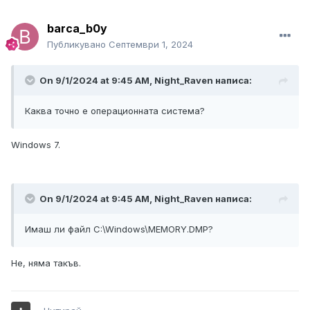
barca_b0y
Публикувано
Септември 1, 2024
On 9/1/2024 at 9:45 AM,
Night_Raven
написа:
Каква точно е операционната система?
Windows 7.
On 9/1/2024 at 9:45 AM,
Night_Raven
написа:
Имаш ли файл C:\Windows\MEMORY.DMP?
Не, няма такъв.