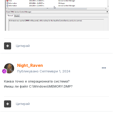
Цитирай
Night_Raven
Публикувано
Септември 1, 2024
Каква точно е операционната система?
Имаш ли файл C:\Windows\MEMORY.DMP?
Цитирай