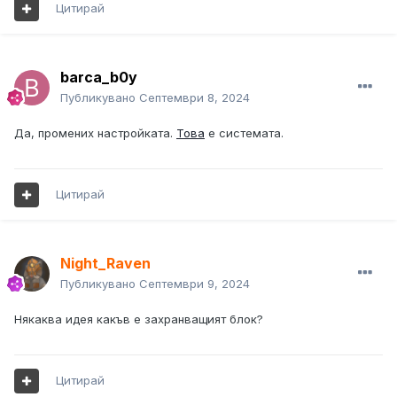
Цитирай
barca_b0y
Публикувано
Септември 8, 2024
Да, промених настройката.
Това
е системата.
Цитирай
Night_Raven
Публикувано
Септември 9, 2024
Някаква идея какъв е захранващият блок?
Цитирай