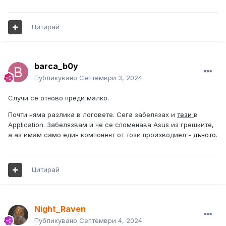
Цитирай
barca_b0y
Публикувано
Септември 3, 2024
Случи се отново преди малко.
Почти няма разлика в логовете. Сега забелязах и
тези
в
Application. Забелязвам и че се споменава Asus из грешките,
а аз имам само един компонент от този производиел -
дъното
.
Цитирай
Night_Raven
Публикувано
Септември 4, 2024