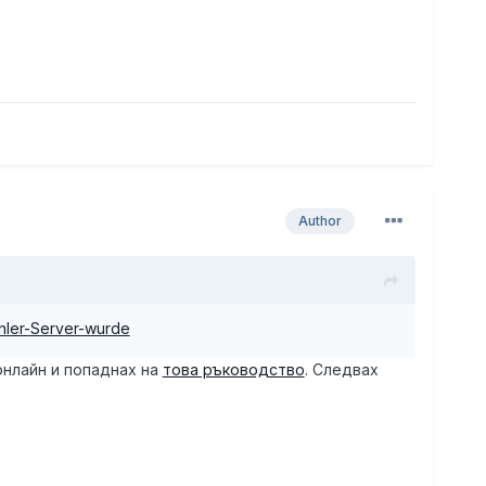
Author
ler-Server-wurde
онлайн и попаднах на
това ръководство
. Следвах