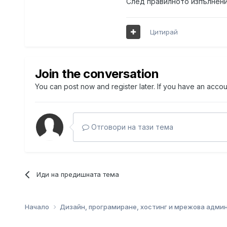
След правилното изпълнени
Цитирай
Join the conversation
You can post now and register later. If you have an acco
Отговори на тази тема
Иди на предишната тема
Начало
Дизайн, програмиране, хостинг и мрежова адм