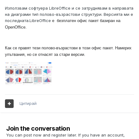
Използвам софтуера LibreOffice и се затруднявам в направата
на диаграми тип полово-възрастови структури. Версията ми е
последната.LibreOffice
е безплатен
офис пакет базиран на
OpenOffice.
Как се правят тези полово-възрастови в този офис пакет. Намерих
упътвания, но се отнасят за стари версии.
Цитирай
Join the conversation
You can post now and register later. If you have an account,