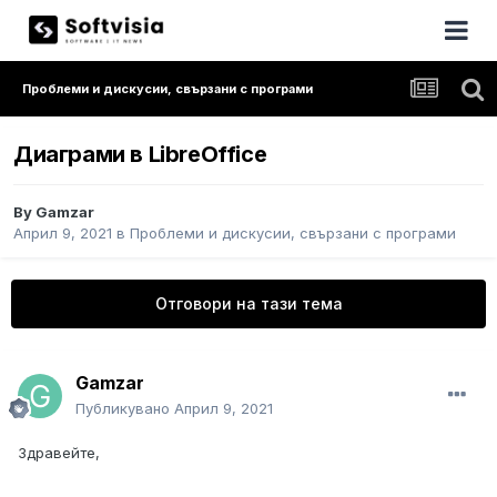
Проблеми и дискусии, свързани с програми
Диаграми в LibreOffice
By
Gamzar
Април 9, 2021
в
Проблеми и дискусии, свързани с програми
Отговори на тази тема
Gamzar
Публикувано
Април 9, 2021
Здравейте,