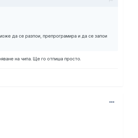
може да се разпои, препрограмира и да се запои
ояване на чипа. Ще го отпиша просто.