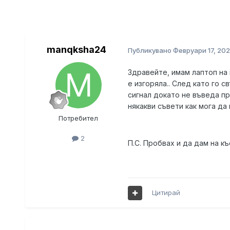
manqksha24
Публикувано
Февруари 17, 202
Здравейте, имам лаптоп на 
е изгоряла.. След като го 
сигнал докато не въведа пр
някакви съвети как мога да
Потребител
2
П.С. Пробвах и да дам на къ
Цитирай