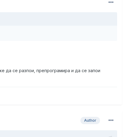
же да се разпои, препрограмира и да се запои
Author