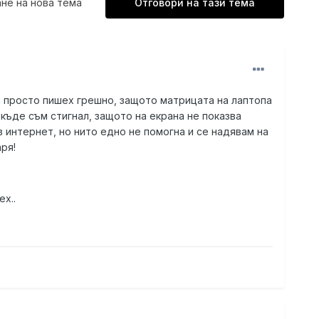
не на нова тема
Отговори на тази тема
ли просто пишех грешно, защото матрицата на лаптопа
 къде съм стигнал, защото на екрана не показва
 интернет, но нито едно не помогна и се надявам на
аря!
ех..