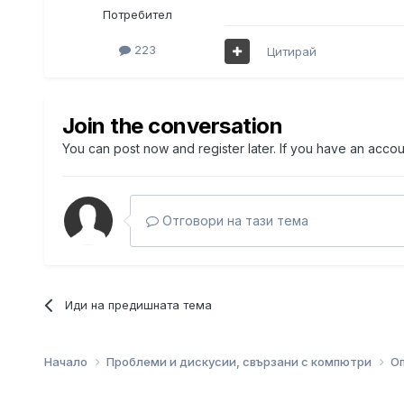
Потребител
223
Цитирай
Join the conversation
You can post now and register later. If you have an acco
Отговори на тази тема
Иди на предишната тема
Начало
Проблеми и дискусии, свързани с компютри
О