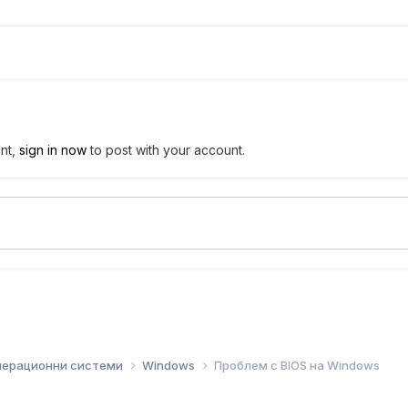
unt,
sign in now
to post with your account.
перационни системи
Windows
Проблем с BIOS на Windows