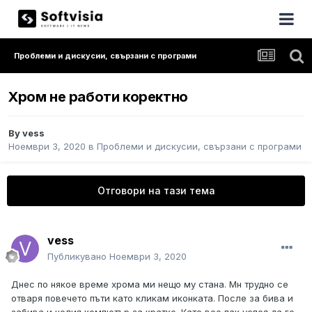
Проблеми и дискусии, свързани с програми
Хром не работи коректно
By
vess
Ноември 3, 2020
в
Проблеми и дискусии, свързани с програми
Отговори на тази тема
vess
Публикувано
Ноември 3, 2020
Днес по някое време хрома ми нещо му стана. Мн трудно се
отваря повечето пъти като кликам иконката. После за бива и