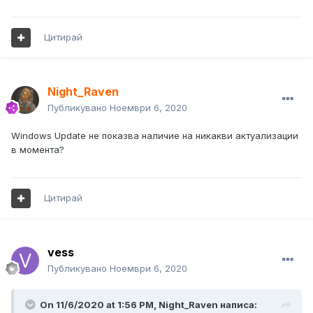
Цитирай
Night_Raven
Публикувано
Ноември 6, 2020
Windows Update не показва наличие на никакви актуализации
в момента?
Цитирай
vess
Публикувано
Ноември 6, 2020
On 11/6/2020 at 1:56 PM, Night_Raven написа: