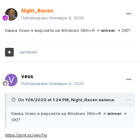
Night_Raven
Публикувано
Ноември 6, 2020
Каква точно е версията на Windows (Win+R ->
winver
-> OK)?
Цитирай
vess
Публикувано
Ноември 6, 2020
On 11/6/2020 at 1:24 PM, Night_Raven написа:
Каква точно е версията на Windows (Win+R ->
winver
->
OK)?
https://prnt.sc/veo7jg