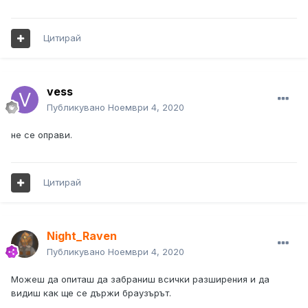
Цитирай
vess
Публикувано
Ноември 4, 2020
не се оправи.
Цитирай
Night_Raven
Публикувано
Ноември 4, 2020
Можеш да опиташ да забраниш всички разширения и да
видиш как ще се държи браузърът.