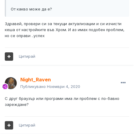
От какво може да е?
Здравей, провери си за текущи актуализации и си изчисти
кеша от настройките във Хром. И аз имах подобен проблем,
но се оправи ..успех
Цитирай
Night_Raven
Публикувано
Ноември 4, 2020
С друг браузър или програми има ли проблем с по-бавно
зареждане?
Цитирай