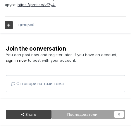
друга:
https://prnt.sc/vf7y4i
Цитирай
Join the conversation
You can post now and register later. If you have an account,
sign in now
to post with your account.
Отговори на тази тема
Share
Последователи
0