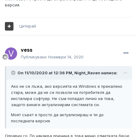
версия.
Цитирай
vess
Публикувано
Ноември 14, 2020
On 11/10/2020 at 12:36 PM, Night_Raven написа:
Ако не се лъжа, ако версията на Windows е прекалено
стара, може да не се позволи на потребителя да
инсталира софтуер. Не съм попадал лично на това,
защото винаги актуализирам системата си.
Моят съвет е просто да актуализираш и ти до
последната версия.
Оправих го. По някаква причина в това меню отметката беше