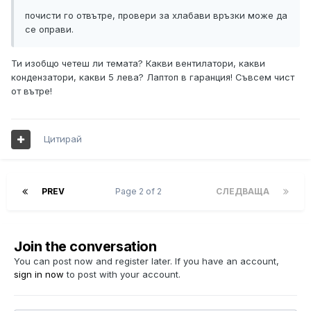
почисти го отвътре, провери за хлабави връзки може да
се оправи.
Ти изобщо четеш ли темата? Какви вентилатори, какви
кондензатори, какви 5 лева? Лаптоп в гаранция! Съвсем чист
от вътре!
Цитирай
PREV
Page 2 of 2
СЛЕДВАЩА
Join the conversation
You can post now and register later. If you have an account,
sign in now
to post with your account.