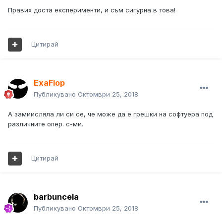
Правих доста експерименти, и съм сигурна в това!
Цитирай
ExaFlop
Публикувано
Октомври 25, 2018
А замиисляла ли си се, че може да е грешки на софтуера под
различните опер. с-ми.
Цитирай
barbuncela
Публикувано
Октомври 25, 2018