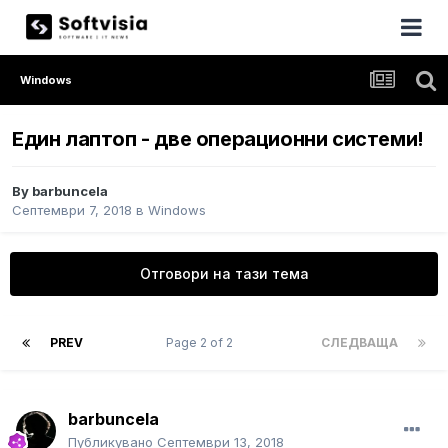
Windows
Един лаптоп - две операционни системи!
By
barbuncela
Септември 7, 2018
в
Windows
Отговори на тази тема
PREV
Page 2 of 2
СЛЕДВАЩА
barbuncela
Публикувано
Септември 13, 2018