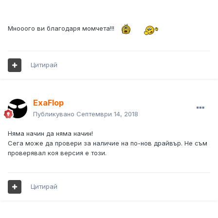
Мнооого ви благодаря момчета!!!
Цитирай
ExaFlop
Публикувано
Септември 14, 2018
Няма начин да няма начин!
Сега може да провери за наличие на по-нов драйвър. Не съм
проверявал коя версия е този.
Цитирай