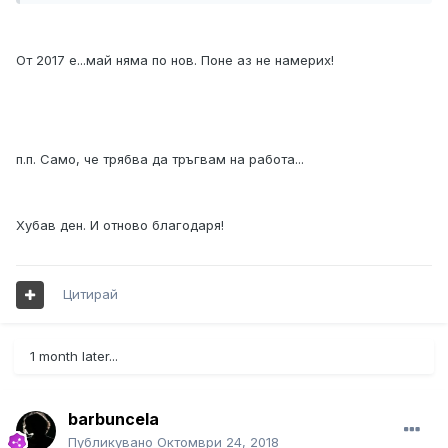
От 2017 е...май няма по нов. Поне аз не намерих!
п.п. Само, че трябва да тръгвам на работа...
Хубав ден. И отново благодаря!
Цитирай
1 month later...
barbuncela
Публикувано
Октомври 24, 2018