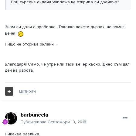
При търсене онлайн Windows не открива ли драйвър?
Знам ли дали е пробвано...Токолко пакета дърпах, не помня
вече!
Нищо не открива онлайн...
Благодаря! Само, че утре или тази вечер късно. Днес съм цял
ден на работа.
Цитирай
barbuncela
Публикувано
Септември 13, 2018
Никаква разлика.