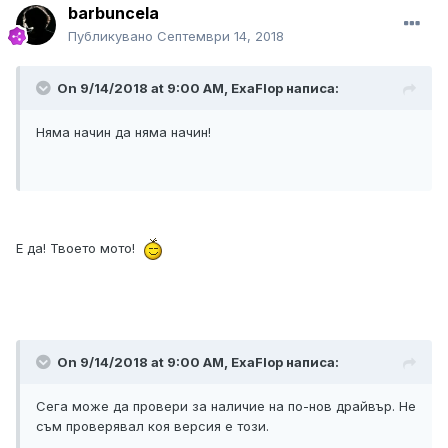
barbuncela
Публикувано
Септември 14, 2018
On 9/14/2018 at 9:00 AM, ExaFlop написа:
Няма начин да няма начин!
Е да! Твоето мото!
On 9/14/2018 at 9:00 AM, ExaFlop написа:
Сега може да провери за наличие на по-нов драйвър. Не
съм проверявал коя версия е този.